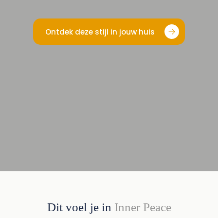
Ontdek deze stijl in jouw huis
Dit voel je in
Inner Peace