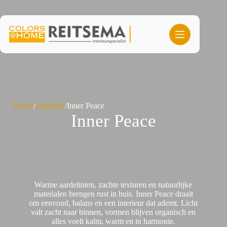
Ga
naar
de
inhoud
Home
/
Inspiratie
/
Inner Peace
Inner Peace
Warme aardetinten, zachte texturen en natuurlijke
materialen brengen rust in huis. Inner Peace draait
om eenvoud, balans en een interieur dat ademt. Licht
valt zacht naar binnen, vormen blijven organisch en
alles voelt kalm, warm en in harmonie.