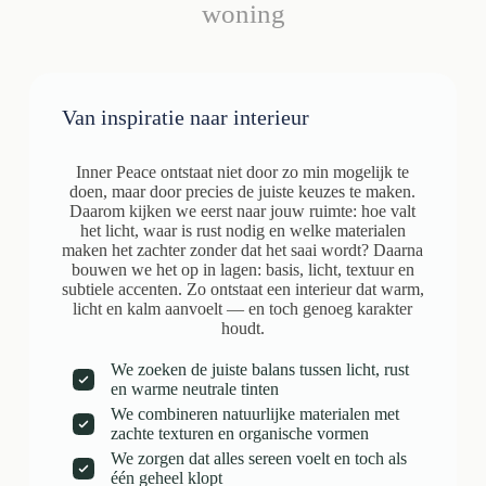
woning
Van inspiratie naar interieur
Inner Peace ontstaat niet door zo min mogelijk te
doen, maar door precies de juiste keuzes te maken.
Daarom kijken we eerst naar jouw ruimte: hoe valt
het licht, waar is rust nodig en welke materialen
maken het zachter zonder dat het saai wordt? Daarna
bouwen we het op in lagen: basis, licht, textuur en
subtiele accenten. Zo ontstaat een interieur dat warm,
licht en kalm aanvoelt — en toch genoeg karakter
houdt.
We zoeken de juiste balans tussen licht, rust
en warme neutrale tinten
We combineren natuurlijke materialen met
zachte texturen en organische vormen
We zorgen dat alles sereen voelt en toch als
één geheel klopt