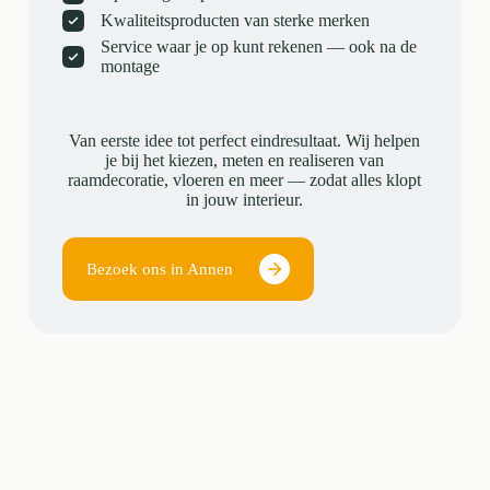
Kwaliteitsproducten van sterke merken
Service waar je op kunt rekenen — ook na de
montage
Van eerste idee tot perfect eindresultaat. Wij helpen
je bij het kiezen, meten en realiseren van
raamdecoratie, vloeren en meer — zodat alles klopt
in jouw interieur.
Bezoek ons in Annen