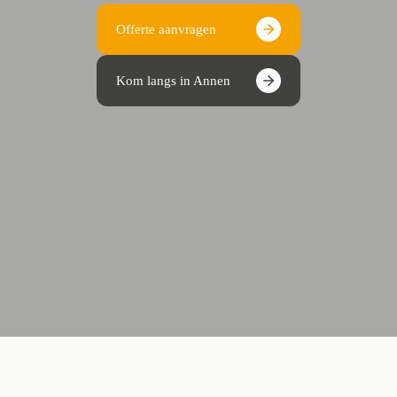
Offerte aanvragen
Kom langs in Annen