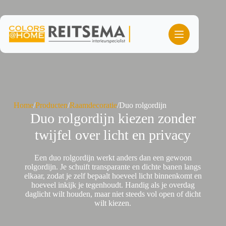
Ga
naar
de
inhoud
Home
/
Producten
/
Raamdecoratie
/
Duo rolgordijn
Duo rolgordijn kiezen zonder
twijfel over licht en privacy
Een duo rolgordijn werkt anders dan een gewoon
rolgordijn. Je schuift transparante en dichte banen langs
elkaar, zodat je zelf bepaalt hoeveel licht binnenkomt en
hoeveel inkijk je tegenhoudt. Handig als je overdag
daglicht wilt houden, maar niet steeds vol open of dicht
wilt kiezen.