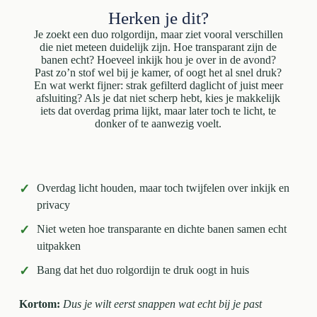
Herken je dit?
Je zoekt een duo rolgordijn, maar ziet vooral verschillen
die niet meteen duidelijk zijn. Hoe transparant zijn de
banen echt? Hoeveel inkijk hou je over in de avond?
Past zo’n stof wel bij je kamer, of oogt het al snel druk?
En wat werkt fijner: strak gefilterd daglicht of juist meer
afsluiting? Als je dat niet scherp hebt, kies je makkelijk
iets dat overdag prima lijkt, maar later toch te licht, te
donker of te aanwezig voelt.
✓
Overdag licht houden, maar toch twijfelen over inkijk en
privacy
✓
Niet weten hoe transparante en dichte banen samen echt
uitpakken
✓
Bang dat het duo rolgordijn te druk oogt in huis
Kortom:
Dus je wilt eerst snappen wat echt bij je past