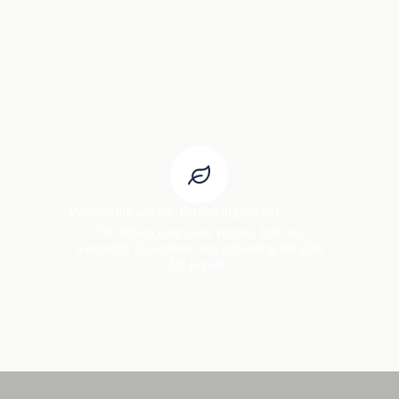
Persoonlijk advies. Perfect afgestemd.
We kijken naar jouw ruimte, licht en
woonstijl. Zo ontstaat een oplossing die écht
bij je past.